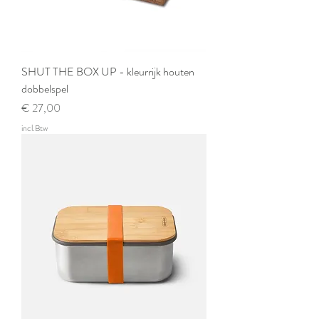
SHUT THE BOX UP - kleurrijk houten
dobbelspel
Prijs
€ 27,00
incl.Btw