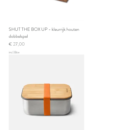
SHUT THE BOX UP - kleurrijk houten
dobbelspel
Prijs
€ 27,00
incl.Btw