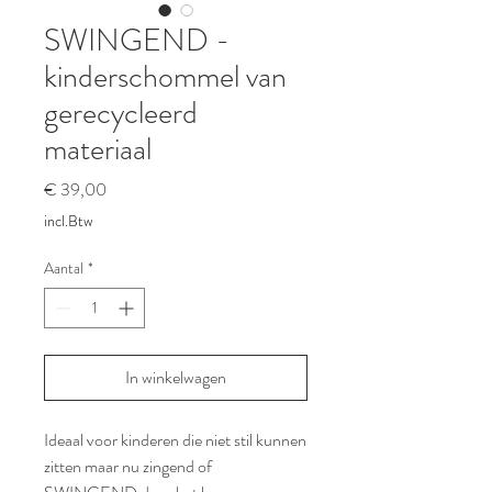
SWINGEND -
kinderschommel van
gerecycleerd
materiaal
Prijs
€ 39,00
incl.Btw
Aantal
*
In winkelwagen
Ideaal voor kinderen die niet stil kunnen
zitten maar nu zingend of