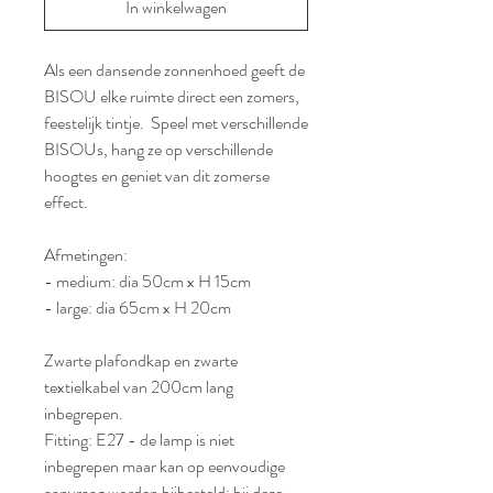
In winkelwagen
Als een dansende zonnenhoed geeft de
BISOU elke ruimte direct een zomers,
feestelijk tintje. Speel met verschillende
BISOUs, hang ze op verschillende
hoogtes en geniet van dit zomerse
effect.
Afmetingen:
- medium: dia 50cm x H 15cm
- large: dia 65cm x H 20cm
Zwarte plafondkap en zwarte
textielkabel van 200cm lang
inbegrepen.
Fitting: E27 - de lamp is niet
inbegrepen maar kan op eenvoudige
aanvraag worden bijbesteld: bij deze