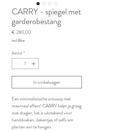
CARRY - spiegel met
garderobestang
Prijs
€ 280,00
incl.Btw
Aantal
*
In winkelwagen
Een minimalistische ontwerp met
maximaal effect! CARRY helpt je graag
met dragen, het is uitstekend voor
handdoeken, dekentjes of zelfs om
planten aan te hangen.